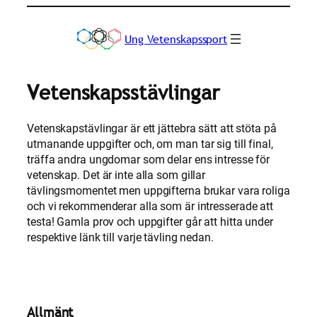
Hoppa
till
Ung Vetenskapssport
innehåll
Vetenskapsstävlingar
Vetenskapstävlingar är ett jättebra sätt att stöta på
utmanande uppgifter och, om man tar sig till final,
träffa andra ungdomar som delar ens intresse för
vetenskap. Det är inte alla som gillar
tävlingsmomentet men uppgifterna brukar vara roliga
och vi rekommenderar alla som är intresserade att
testa! Gamla prov och uppgifter går att hitta under
respektive länk till varje tävling nedan.
Allmänt