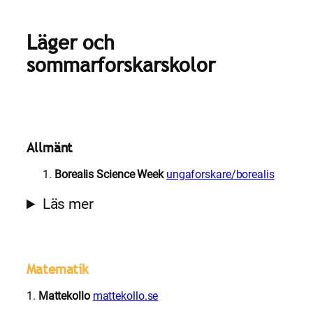
Läger och
sommarforskarskolor
Allmänt
Borealis Science Week
ungaforskare/borealis
Läs mer
Matematik
1.
Mattekollo
mattekollo.se