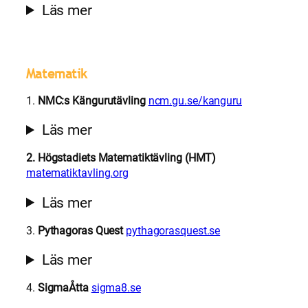
Läs mer
Matematik
1.
NMC:s Kängurutävling
ncm.gu.se/kanguru
Läs mer
2. Högstadiets Matematiktävling (HMT)
matematiktavling.org
Läs mer
3.
Pythagoras Quest
pythagorasquest.se
Läs mer
4.
SigmaÅtta
sigma8.se