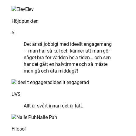
Elev
Höjdpunkten
5.
Det är så jobbigt med ideellt engagemang
– man har så kul och känner att man gör
något bra för världen hela tiden… och sen
har det gått en halvtimme och så måste
man gå och äta middag?!
Ideellt engagerad
UVS
Allt är svårt innan det är lätt.
Nalle Puh
Filosof