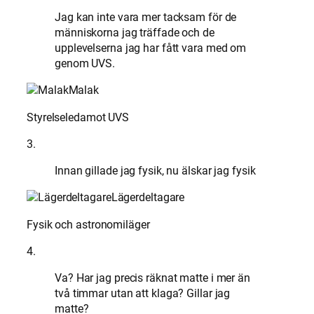
Jag kan inte vara mer tacksam för de
människorna jag träffade och de
upplevelserna jag har fått vara med om
genom UVS.
Malak
Styrelseledamot UVS
3.
Innan gillade jag fysik, nu älskar jag fysik
Lägerdeltagare
Fysik och astronomiläger
4.
Va? Har jag precis räknat matte i mer än
två timmar utan att klaga? Gillar jag
matte?